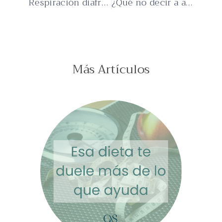
Respiración diafragmática
¿Qué no decir a alguien con depresión?
Más Artículos