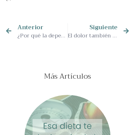
Anterior
Siguiente
¿Por qué la dependencia no es amor?
El dolor también me cuenta cosas
Más Artículos