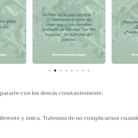
pararte con los demás constantemente:
iferente y única. Tratemos de no complicarnos cuando