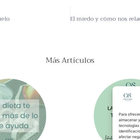
uelo
Más Artículos
Para ofrecer
almacenar y/
tecnologías
identificaci
afectar nega