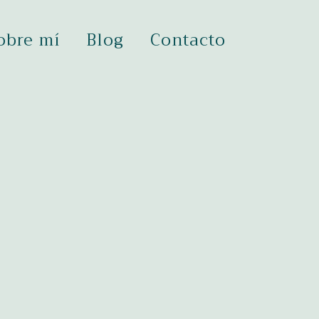
obre mí
Blog
Contacto