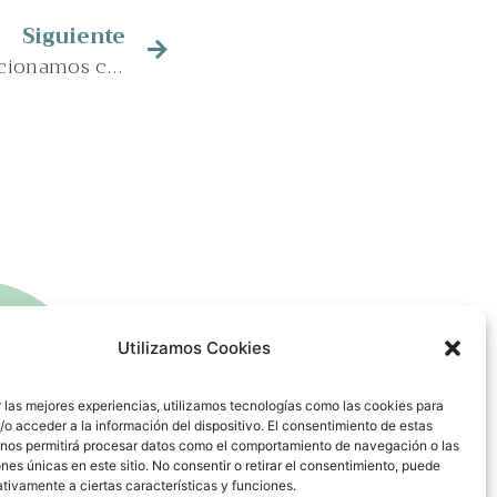
Siguiente
El miedo y cómo nos relacionamos con él
Utilizamos Cookies
 las mejores experiencias, utilizamos tecnologías como las cookies para
o acceder a la información del dispositivo. El consentimiento de estas
 nos permitirá procesar datos como el comportamiento de navegación o las
ones únicas en este sitio. No consentir o retirar el consentimiento, puede
tivamente a ciertas características y funciones.